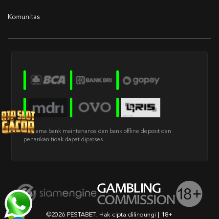
Komunitas
* Selama bank maintenance dan bank offline deposit dan
penarikan tidak dapat diproses
©2026 PESTABET. Hak cipta dilindungi | 18+