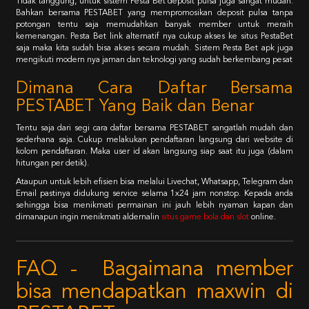
Tidak tanggung, untuk sistem Pesta Bet deposit pulsa juga sangat mudah.
Bahkan bersama PESTABET yang mempromosikan deposit pulsa tanpa
potongan tentu saja memudahkan banyak member untuk meraih
kemenangan. Pesta Bet link alternatif nya cukup akses ke situs PestaBet
saja maka kita sudah bisa akses secara mudah. Sistem Pesta Bet apk juga
mengikuti modern nya jaman dan teknologi yang sudah berkembang pesat
Dimana Cara Daftar Bersama
PESTABET Yang Baik dan Benar
Tentu saja dari segi cara daftar bersama PESTABET sangatlah mudah dan
sederhana saja. Cukup melakukan pendaftaran langsung dari website di
kolom pendaftaran. Maka user id akan langsung siap saat itu juga (dalam
hitungan per detik).
Ataupun untuk lebih efisien bisa melalui Livechat, Whatsapp, Telegram dan
Email pastinya didukung service selama 1x24 jam nonstop. Kepada anda
sehingga bisa menikmati permainan ini jauh lebih nyaman kapan dan
dimanapun ingin menikmati aldernalin
situs game bola dan slot
online.
FAQ - Bagaimana member
bisa mendapatkan maxwin di