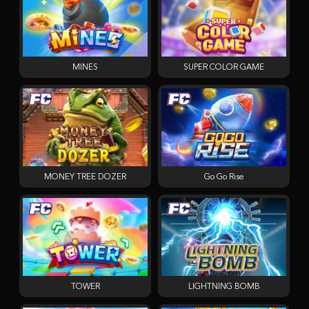
MINES
SUPER COLOR GAME
MONEY TREE DOZER
Go Go Rise
TOWER
LIGHTNING BOMB