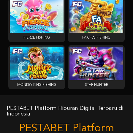
FIERCE FISHING
FA CHAI FISHING
MONKEY KING FISHING
STAR HUNTER
PESTABET Platform Hiburan Digital Terbaru di
Indonesia
PESTABET Platform