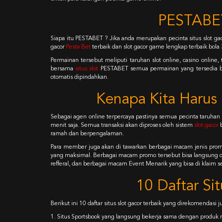
PESTABET
Siapa itu PESTABET ? Jika anda merupakan pecinta situs slot ga
gacor
Pesta Bet
terbaik dan slot gacor game lengkap terbaik bol
Permainan tersebut meliputi taruhan slot online, casino onlin
bersama
situs slot
PESTABET semua permainan yang tersedia bis
otomatis dipindahkan.
Kenapa Kita Harus
Sebagai agen online terpercaya pastinya semua pecinta taruhan
menit saja. Semua transaksi akan diproses oleh sistem
slot gacor
ramah dan berpengalaman.
Para member juga akan di tawarkan berbagai macam jenis prom
yang maksimal. Berbagai macam promo tersebut bisa langsung 
refferal, dan berbagai macam Event Menarik yang bisa di klaim se
10 Daftar Si
Berikut ini 10 daftar situs slot gacor terbaik yang direkomendasi 
1. Situs Sportsbook yang langsung bekerja sama dengan produk r