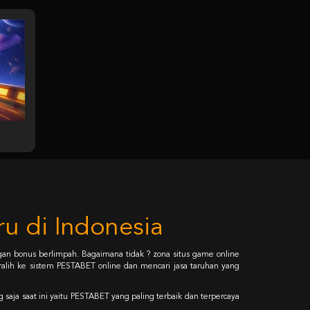
u di Indonesia
an bonus berlimpah. Bagaimana tidak ? zona situs game online
alih ke sistem PESTABET online dan mencari jasa taruhan yang
 saja saat ini yaitu PESTABET yang paling terbaik dan terpercaya