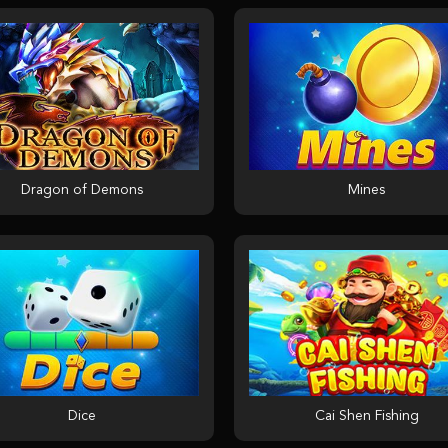
Dragon of Demons
Mines
Dice
Cai Shen Fishing