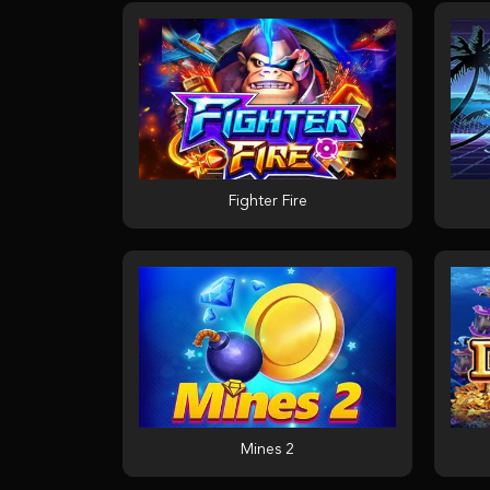
Fighter Fire
Mines 2