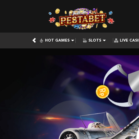
HOT GAMES
SLOTS
LIVE CAS