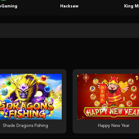
oGaming
Hacksaw
King M
Shade Dragons Fishing
Happy New Year