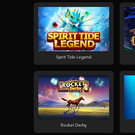
Spirit Tide Legend
Rocket Derby