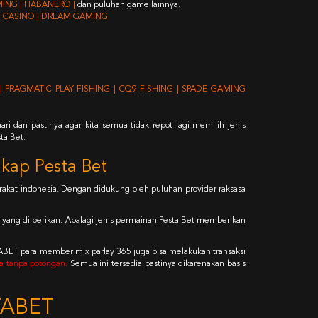
AMING | HABANERO |
dan puluhan game lainnya.
BO CASINO | DREAM GAMING
| PRAGMATIC PLAY FISHING | CQ9 FISHING | SPADE GAMING
ri dan pastinya agar kita semua tidak repot lagi memilih jenis
ta Bet.
kap Pesta Bet
akat indonesia. Dengan didukung oleh puluhan provider raksasa
nt yang di berikan. Apalagi jenis permainan Pesta Bet memberikan
ABET para member mix parlay 365 juga bisa melakukan transaksi
lsa tanpa potongan
.
Semua ini tersedia pastinya dikarenakan basis
STABET