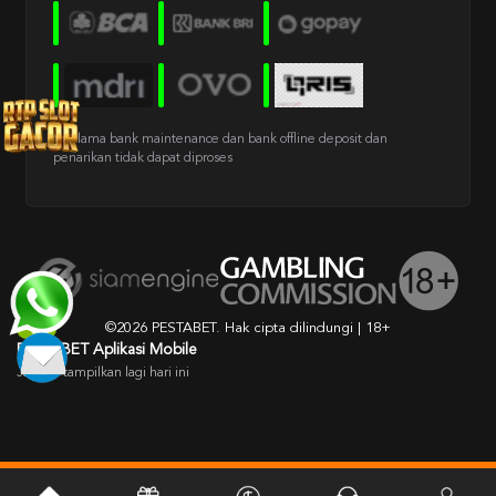
* Selama bank maintenance dan bank offline deposit dan
penarikan tidak dapat diproses
©2026 PESTABET. Hak cipta dilindungi | 18+
PESTABET Aplikasi Mobile
Jangan tampilkan lagi hari ini