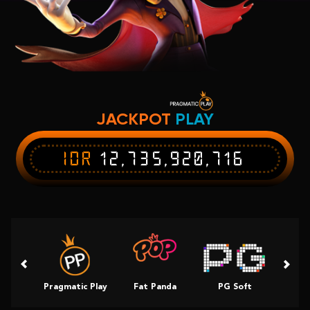
JACKPOT
PLAY
IDR
12,735,920,716
Pragmatic Play
Fat Panda
PG Soft
Slot