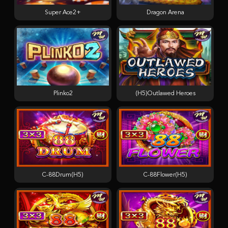
Super Ace2+
Dragon Arena
Plinko2
(H5)Outlawed Heroes
C-88Drum(H5)
C-88Flower(H5)