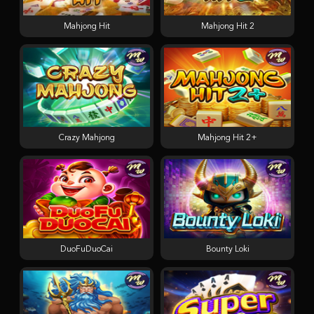
Mahjong Hit
Mahjong Hit 2
Crazy Mahjong
Mahjong Hit 2+
DuoFuDuoCai
Bounty Loki