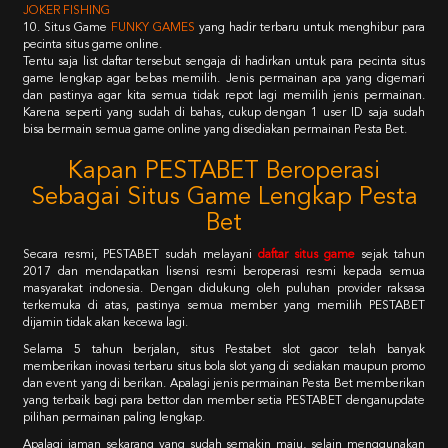
JOKER FISHING
10. Situs Game
FUNKY GAMES
yang hadir terbaru untuk menghibur para
pecinta situs game online.
Tentu saja list daftar tersebut sengaja di hadirkan untuk para pecinta situs
game lengkap agar bebas memilih. Jenis permainan apa yang digemari
dan pastinya agar kita semua tidak repot lagi memilih jenis permainan.
Karena seperti yang sudah di bahas, cukup dengan 1 user ID saja sudah
bisa bermain semua game online yang disediakan permainan Pesta Bet.
Kapan PESTABET Beroperasi
Sebagai Situs Game Lengkap Pesta
Bet
Secara resmi, PESTABET sudah melayani
daftar situs game
sejak tahun
2017 dan mendapatkan lisensi resmi beroperasi resmi kepada semua
masyarakat indonesia. Dengan didukung oleh puluhan provider raksasa
terkemuka di atas, pastinya semua member yang memilih PESTABET
dijamin tidak akan kecewa lagi.
Selama 5 tahun berjalan, situs Pestabet slot gacor telah banyak
memberikan inovasi terbaru situs bola slot yang di sediakan maupun promo
dan event yang di berikan. Apalagi jenis permainan Pesta Bet memberikan
yang terbaik bagi para bettor dan member setia PESTABET denganupdate
pilihan permainan paling lengkap.
Apalagi jaman sekarang yang sudah semakin maju, selain menggunakan