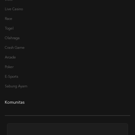
Live Casino
Race
Togel
Olahraga
Crash Game
Arcade
Poker
E-Sports
Sabung Ayam
Komunitas