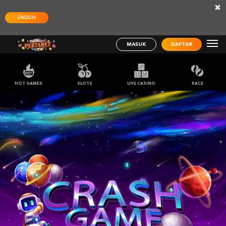
×
UNDUH
MASUK
DAFTAR
HOT GAMES
SLOTS
LIVE CASINO
RACE