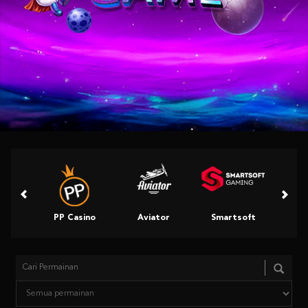
PP Casino
Aviator
Smartsoft
Micr