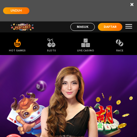
×
UNDUH
MASUK
DAFTAR
HOT GAMES
SLOTS
LIVE CASINO
RACE