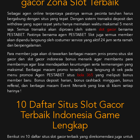
gacor Zona Slot Terbaik
Sebagai agen online terpercaya pastinya semua pecinta taruhan harus
bergabung dengan situs yang tepat. Dengan sistem transaksi deposit dan
withdraw yang super cepat yaitu hanya memakan waktu maksimal 5 menit
saja. Semua transaksi akan diproses oleh sistem
slot gacor
bersama
PESTABET. Pastinya bersama agen PESTABET Slot juga semua member
akan dipandu langsung oleh costumer service yang aktif 24 jam serta ramah
dan berpengalaman.
Para member juga akan di tawarkan berbagai macam jenis promo situs slot
gacor dan slot gacor indonesia bonus menarik agar membantu para
membernya agar bisa mendapatkan keuntungan serta kemenangan yang
maksimal. Berbagai macam promo tersebut bisa langsung di cek pada
menu promosi Agen PESTABET situs
bola 365
yang meliputi bonus
member baru. Bonus deposit harian, bonus cashback mingguan, bonus
refferal, dan berbagai macam Event Menarik yang bisa di klaim setiap
harinya !
10 Daftar Situs Slot Gacor
Terbaik Indonesia Game
Lengkap
Berikut ini 10 daftar situs slot gacor terbaik yang direkomendasi juga untuk