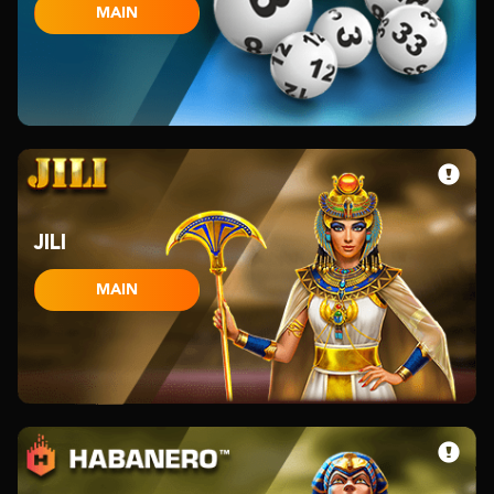
MAIN
JILI
MAIN