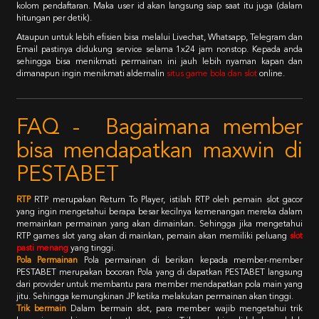
kolom pendaftaran. Maka user id akan langsung siap saat itu juga (dalam
hitungan per detik).
Ataupun untuk lebih efisien bisa melalui Livechat, Whatsapp, Telegram dan
Email pastinya didukung service selama 1x24 jam nonstop. Kepada anda
sehingga bisa menikmati permainan ini jauh lebih nyaman kapan dan
dimanapun ingin menikmati aldernalin
situs game bola dan slot
online.
FAQ - Bagaimana member
bisa mendapatkan maxwin di
PESTABET
RTP
RTP merupakan Return To Player, istilah RTP oleh pemain slot gacor
yang ingin mengetahui berapa besar kecilnya kemenangan mereka dalam
memainkan permainan yang akan dimainkan. Sehingga jika mengetahui
RTP games slot yang akan di mainkan, pemain akan memiliki peluang
slot
pasti menang
yang tinggi.
Pola Permainan
Pola permainan di berikan kepada member-member
PESTABET merupakan bocoran Pola yang di dapatkan PESTABET langsung
dari provider untuk membantu para member mendapatkan pola main yang
jitu. Sehingga kemungkinan JP ketika melakukan permainan akan tinggi.
Trik bermain
Dalam bermain slot, para member wajib mengetahui trik