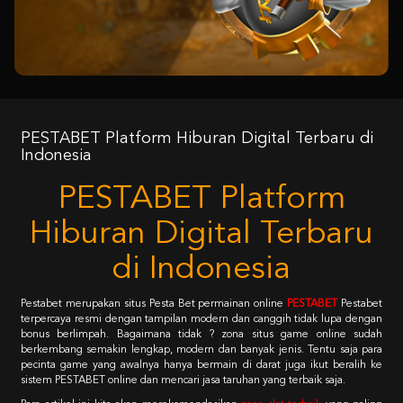
PESTABET Platform Hiburan Digital Terbaru di
Indonesia
PESTABET Platform
Hiburan Digital Terbaru
di Indonesia
Pestabet merupakan situs Pesta Bet permainan online
PESTABET
Pestabet
terpercaya resmi dengan tampilan modern dan canggih tidak lupa dengan
bonus berlimpah. Bagaimana tidak ? zona situs game online sudah
berkembang semakin lengkap, modern dan banyak jenis. Tentu saja para
pecinta game yang awalnya hanya bermain di darat juga ikut beralih ke
sistem PESTABET online dan mencari jasa taruhan yang terbaik saja.