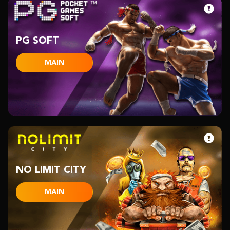
PG SOFT
MAIN
NO LIMIT CITY
MAIN