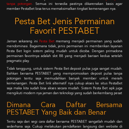
tanpa potongan
.
Semua ini tersedia pastinya dikarenakan basis agar
member PestaBet bisa terus memaksimalkan tingkat kemenangan nya.
Pesta Bet Jenis Permainan
Favorit PESTABET
Jaman sekarang ini
Pesta Bet
memang menjadi permainan yang sudah
mendominasi. Bagaimana tidak, jenis permainan ini memberikan layanan
Pesta Bet login sistem paling mudah untuk dicoba. Dengan primadona
permainan favoritnya adalah slot 88 yang menjadi barisan kedua setelah
pragmatic play.
Tidak tanggung, untuk sistem Pesta Bet deposit pulsa juga sangat mudah.
Bahkan bersama PESTABET yang mempromosikan deposit pulsa tanpa
potongan tentu saja memudahkan banyak member untuk meraih
kemenangan. Pesta Bet link alternatif nya cukup akses ke situs PestaBet
saja maka kita sudah bisa akses secara mudah. Sistem Pesta Bet apk juga
mengikuti modern nya jaman dan teknologi yang sudah berkembang pesat
Dimana Cara Daftar Bersama
PESTABET Yang Baik dan Benar
Tentu saja dari segi cara daftar bersama PESTABET sangatlah mudah dan
sederhana saja. Cukup melakukan pendaftaran langsung dari website di