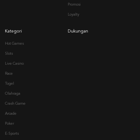
Promosi
Loyalty
Kategori
Dukungan
Hot Games
Slots
Live Casino
Race
Togel
Olahraga
Crash Game
Arcade
Poker
E-Sports