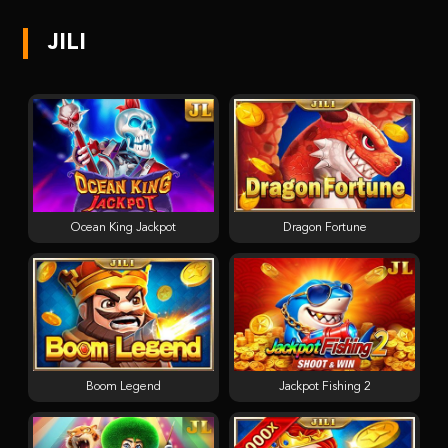
JILI
Ocean King Jackpot
Dragon Fortune
Boom Legend
Jackpot Fishing 2