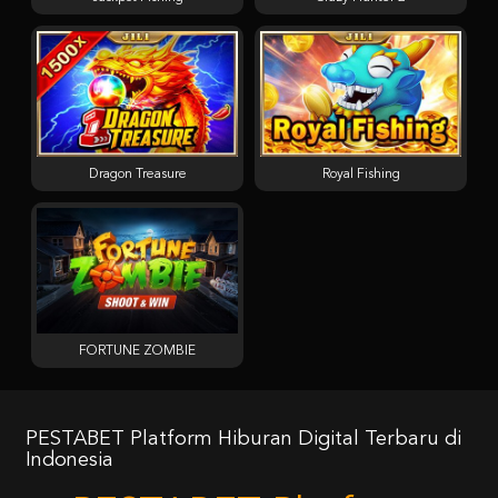
Dragon Treasure
Royal Fishing
FORTUNE ZOMBIE
PESTABET Platform Hiburan Digital Terbaru di
Indonesia