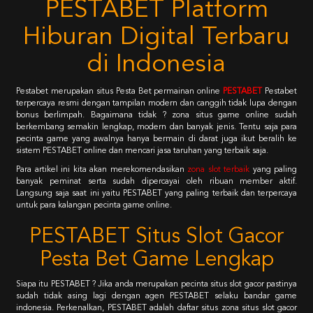
PESTABET Platform
Hiburan Digital Terbaru
di Indonesia
Pestabet merupakan situs Pesta Bet permainan online
PESTABET
Pestabet
terpercaya resmi dengan tampilan modern dan canggih tidak lupa dengan
bonus berlimpah. Bagaimana tidak ? zona situs game online sudah
berkembang semakin lengkap, modern dan banyak jenis. Tentu saja para
pecinta game yang awalnya hanya bermain di darat juga ikut beralih ke
sistem PESTABET online dan mencari jasa taruhan yang terbaik saja.
Para artikel ini kita akan merekomendasikan
zona slot terbaik
yang paling
banyak peminat serta sudah dipercayai oleh ribuan member aktif.
Langsung saja saat ini yaitu PESTABET yang paling terbaik dan terpercaya
untuk para kalangan pecinta game online.
PESTABET Situs Slot Gacor
Pesta Bet Game Lengkap
Siapa itu PESTABET ? Jika anda merupakan pecinta situs slot gacor pastinya
sudah tidak asing lagi dengan agen PESTABET selaku bandar game
indonesia. Perkenalkan, PESTABET adalah daftar situs zona situs slot gacor