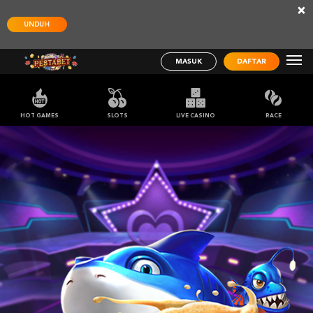
×
UNDUH
MASUK
DAFTAR
HOT GAMES
SLOTS
LIVE CASINO
RACE