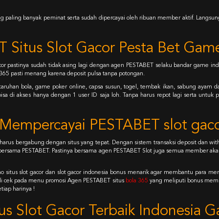
g paling banyak peminat serta sudah dipercayai oleh ribuan member aktif. Langsung
 Situs Slot Gacor Pesta Bet Gam
cor pastinya sudah tidak asing lagi dengan agen PESTABET selaku bandar game indon
a 365 pasti menang karena deposit pulsa tanpa potongan.
e, taruhan bola, game poker online, capsa susun, togel, tembak ikan, sabung ayam 
a di akses hanya dengan 1 user ID saja loh. Tanpa harus repot lagi serta unt
 Mempercayai PESTABET slot gacor
 harus bergabung dengan situs yang tepat. Dengan sistem transaksi deposit dan 
bersama PESTABET. Pastinya bersama agen PESTABET Slot juga semua member akan d
o situs slot gacor dan slot gacor indonesia bonus menarik agar membantu para
di cek pada menu promosi Agen PESTABET situs
bola 365
yang meliputi bonus memb
tiap harinya !
tus Slot Gacor Terbaik Indonesia