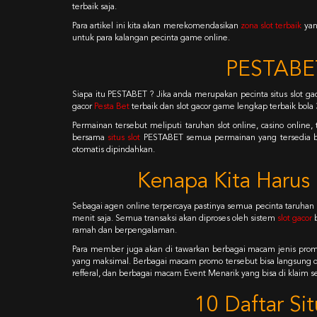
terbaik saja.
Para artikel ini kita akan merekomendasikan
zona slot terbaik
yan
untuk para kalangan pecinta game online.
PESTABET
Siapa itu PESTABET ? Jika anda merupakan pecinta situs slot ga
gacor
Pesta Bet
terbaik dan slot gacor game lengkap terbaik bol
Permainan tersebut meliputi taruhan slot online, casino onlin
bersama
situs slot
PESTABET semua permainan yang tersedia bis
otomatis dipindahkan.
Kenapa Kita Harus
Sebagai agen online terpercaya pastinya semua pecinta taruhan
menit saja. Semua transaksi akan diproses oleh sistem
slot gacor
ramah dan berpengalaman.
Para member juga akan di tawarkan berbagai macam jenis prom
yang maksimal. Berbagai macam promo tersebut bisa langsung 
refferal, dan berbagai macam Event Menarik yang bisa di klaim se
10 Daftar Si