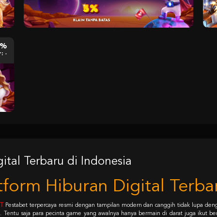
5%
r:
-
tal Terbaru di Indonesia
form Hiburan Digital Terbar
T
Pestabet terpercaya resmi dengan tampilan modern dan canggih tidak lupa deng
Tentu saja para pecinta game yang awalnya hanya bermain di darat juga ikut ber