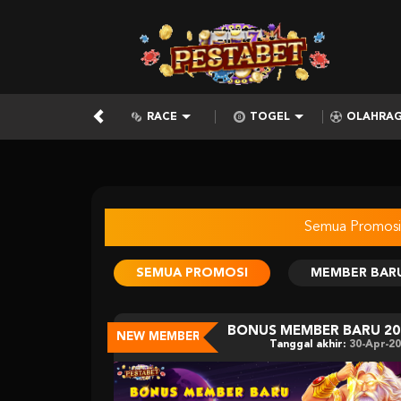
LIVE CASINO
RACE
TOGEL
OLAHRA
Semua Promosi
SEMUA PROMOSI
MEMBER BAR
BONUS MEMBER BARU 2
NEW MEMBER
Tanggal akhir:
30-Apr-2