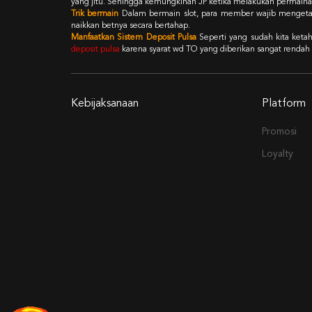
yang jitu. Sehingga kemungkinan JP ketika melakukan permainan
Trik bermain
Dalam bermain slot, para member wajib mengetah
naikkan betnya secara bertahap.
Manfaatkan Sistem Deposit Pulsa
Seperti yang sudah kita ket
deposit pulsa
karena syarat wd TO yang diberikan sangat rendah 
Kebijaksanaan
Platform
Promosi
Loyalty