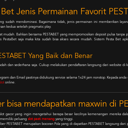
 Bet Jenis Permainan Favorit PE
 sudah mendominasi. Bagaimana tidak, jenis permainan ini memberikan layana
san kedua setelah pragmatic play.
sangat mudah. Bahkan bersama PESTABET yang mempromosikan deposit pulsa tanp
tus PestaBet saja maka kita sudah bisa akses secara mudah. Sistem Pesta Bet 
ESTABET Yang Baik dan Benar
udah dan sederhana saja. Cukup melakukan pendaftaran langsung dari website di ko
Telegram dan Email pastinya didukung service selama 1x24 jam nonstop. Kepada anda
lot
online.
 bisa mendapatkan maxwin di 
n slot gacor yang ingin mengetahui berapa besar kecilnya kemenangan mereka d
 memiliki peluang
slot pasti menang
yang tinggi.
ber PESTABET merupakan bocoran Pola yang di dapatkan PESTABET langsung dari