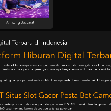
Amazing Baccarat
tal Terbaru di Indonesia
form Hiburan Digital Terbar
T
Pestabet terpercaya resmi dengan tampilan modern dan canggih tidak lupa deng
Tentu saja para pecinta game yang awalnya hanya bermain di darat juga ikut ber
g paling banyak peminat serta sudah dipercayai oleh ribuan member aktif. Langsung
 Situs Slot Gacor Pesta Bet Gam
cor pastinya sudah tidak asing lagi dengan agen PESTABET selaku bandar game indon
a 365 pasti menang karena deposit pulsa tanpa potongan.