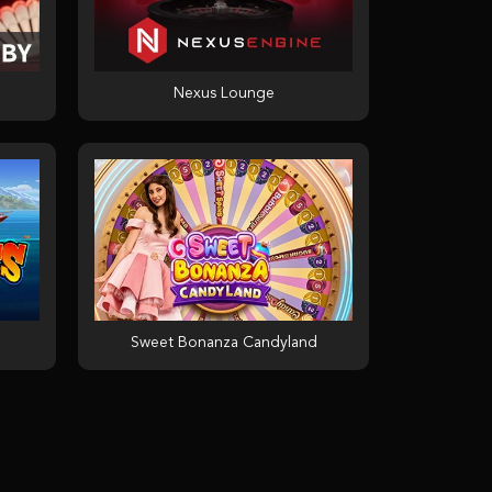
Nexus Lounge
Sweet Bonanza Candyland