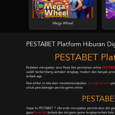
Mega Wheel
PESTABET Platform Hiburan Digi
PESTABET Plat
Pestabet merupakan situs Pesta Bet permainan online
PESTABE
sudah berkembang semakin lengkap, modern dan banyak jenis. 
terbaik saja.
Para artikel ini kita akan merekomendasikan
zona slot terbaik
yan
untuk para kalangan pecinta game online.
PESTABET
Siapa itu PESTABET ? Jika anda merupakan pecinta situs slot ga
gacor
Pesta Bet
terbaik dan slot gacor game lengkap terbaik bol