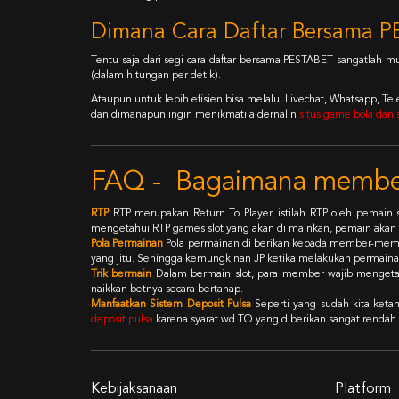
Dimana Cara Daftar Bersama P
Tentu saja dari segi cara daftar bersama PESTABET sangatlah m
(dalam hitungan per detik).
Ataupun untuk lebih efisien bisa melalui Livechat, Whatsapp, 
dan dimanapun ingin menikmati aldernalin
situs game bola dan s
FAQ - Bagaimana member
RTP
RTP merupakan Return To Player, istilah RTP oleh pemai
mengetahui RTP games slot yang akan di mainkan, pemain akan
Pola Permainan
Pola permainan di berikan kepada member-mem
yang jitu. Sehingga kemungkinan JP ketika melakukan permainan
Trik bermain
Dalam bermain slot, para member wajib mengetah
naikkan betnya secara bertahap.
Manfaatkan Sistem Deposit Pulsa
Seperti yang sudah kita ket
deposit pulsa
karena syarat wd TO yang diberikan sangat rendah 
Kebijaksanaan
Platform