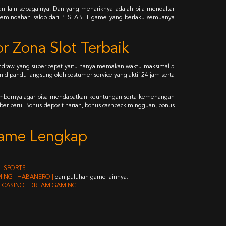
dan lain sebagainya. Dan yang menariknya adalah bila mendaftar
uk pemindahan saldo dari PESTABET game yang berlaku semuanya
 Zona Slot Terbaik
withdraw yang super cepat yaitu hanya memakan waktu maksimal 5
ipandu langsung oleh costumer service yang aktif 24 jam serta
 membernya agar bisa mendapatkan keuntungan serta kemenangan
er baru. Bonus deposit harian, bonus cashback mingguan, bonus
 Game Lengkap
AL SPORTS
AMING | HABANERO |
dan puluhan game lainnya.
BO CASINO | DREAM GAMING