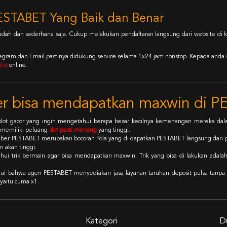
ESTABET Yang Baik dan Benar
udah dan sederhana saja. Cukup melakukan pendaftaran langsung dari website di ko
Telegram dan Email pastinya didukung service selama 1x24 jam nonstop. Kepada anda
lot
online.
 bisa mendapatkan maxwin di 
n slot gacor yang ingin mengetahui berapa besar kecilnya kemenangan mereka d
 memiliki peluang
slot pasti menang
yang tinggi.
ber PESTABET merupakan bocoran Pola yang di dapatkan PESTABET langsung dari
 akan tinggi.
ui trik bermain agar bisa mendapatkan maxwin. Trik yang bisa di lakukan adala
ahui bahwa agen PESTABET menyediakan jasa layanan taruhan deposit pulsa tanpa 
yaitu cuma x1.
Kategori
D