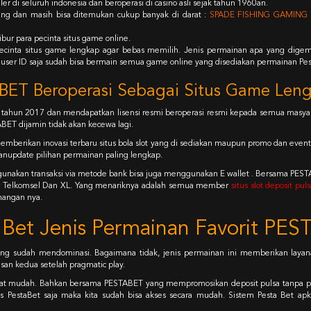
 di seluruh indonesia dan beroperasi di casino asli sejak tahun 1960an.
ng dan masih bisa ditemukan cukup banyak di darat :
SPADE FISHING GAMING 
bur para pecinta situs game online.
a pecinta situs game lengkap agar bebas memilih. Jenis permainan apa yang digema
 user ID saja sudah bisa bermain semua game online yang disediakan permainan Pes
ET Beroperasi Sebagai Situs Game Leng
k tahun 2017 dan mendapatkan lisensi resmi beroperasi resmi kepada semua masyar
ET dijamin tidak akan kecewa lagi.
 memberikan inovasi terbaru situs bola slot yang di sediakan maupun promo dan eve
anupdate pilihan permainan paling lengkap.
unakan transaksi via metode bank bisa juga menggunakan E wallet . Bersama PEST
der Telkomsel Dan XL. Yang menariknya adalah semua member
situs slot deposit pu
nangan nya.
 Bet Jenis Permainan Favorit PE
 sudah mendominasi. Bagaimana tidak, jenis permainan ini memberikan layana
san kedua setelah pragmatic play.
sangat mudah. Bahkan bersama PESTABET yang mempromosikan deposit pulsa tanp
tus PestaBet saja maka kita sudah bisa akses secara mudah. Sistem Pesta Bet 