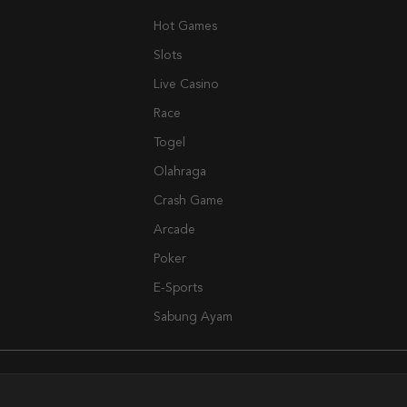
Hot Games
Slots
Live Casino
Race
Togel
Olahraga
Crash Game
Arcade
Poker
E-Sports
Sabung Ayam