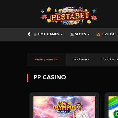
HOT GAMES
SLOTS
LIVE CAS
Semua permainan
Live Casino
Crash Gam
PP CASINO