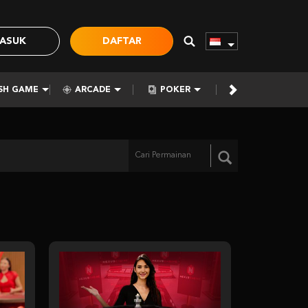
ASUK
DAFTAR
SH GAME
ARCADE
POKER
E-SPORTS