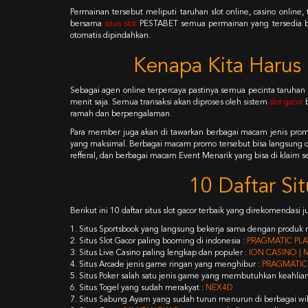
Permainan tersebut meliputi taruhan slot online, casino onlin
bersama
situs slot
PESTABET semua permainan yang tersedia bis
otomatis dipindahkan.
Kenapa Kita Harus
Sebagai agen online terpercaya pastinya semua pecinta taruhan
menit saja. Semua transaksi akan diproses oleh sistem
slot gacor
ramah dan berpengalaman.
Para member juga akan di tawarkan berbagai macam jenis prom
yang maksimal. Berbagai macam promo tersebut bisa langsung 
refferal, dan berbagai macam Event Menarik yang bisa di klaim se
10 Daftar Si
Berikut ini 10 daftar situs slot gacor terbaik yang direkomendasi 
1. Situs Sportsbook yang langsung bekerja sama dengan produk r
2. Situs Slot Gacor paling booming di indonesia :
PRAGMATIC PLAY
3. Situs Live Casino paling lengkap dan populer :
ION CASINO | 
4. Situs Arcade jenis game ringan yang menghibur :
PRAGMATIC 
5. Situs Poker salah satu jenis game yang membutuhkan keahlian
6. Situs Togel yang sudah merakyat :
NEX4D
7. Situs Sabung Ayam yang sudah turun menurun di berbagai wil