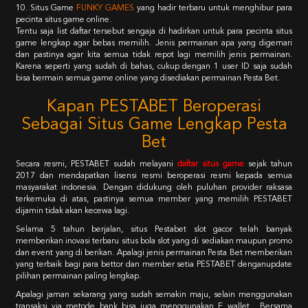
10. Situs Game
FUNKY GAMES
yang hadir terbaru untuk menghibur para
pecinta situs game online.
Tentu saja list daftar tersebut sengaja di hadirkan untuk para pecinta situs
game lengkap agar bebas memilih. Jenis permainan apa yang digemari
dan pastinya agar kita semua tidak repot lagi memilih jenis permainan.
Karena seperti yang sudah di bahas, cukup dengan 1 user ID saja sudah
bisa bermain semua game online yang disediakan permainan Pesta Bet.
Kapan PESTABET Beroperasi
Sebagai Situs Game Lengkap Pesta
Bet
Secara resmi, PESTABET sudah melayani
daftar situs game
sejak tahun
2017 dan mendapatkan lisensi resmi beroperasi resmi kepada semua
masyarakat indonesia. Dengan didukung oleh puluhan provider raksasa
terkemuka di atas, pastinya semua member yang memilih PESTABET
dijamin tidak akan kecewa lagi.
Selama 5 tahun berjalan, situs Pestabet slot gacor telah banyak
memberikan inovasi terbaru situs bola slot yang di sediakan maupun promo
dan event yang di berikan. Apalagi jenis permainan Pesta Bet memberikan
yang terbaik bagi para bettor dan member setia PESTABET denganupdate
pilihan permainan paling lengkap.
Apalagi jaman sekarang yang sudah semakin maju, selain menggunakan
transaksi via metode bank bisa juga menggunakan E wallet . Bersama