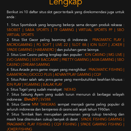
Lengkap
Berikut ini 10 daftar situs slot gacor terbaik yang direkomendasi juga untuk
anda :
1. Situs Sportsbook yang langsung bekerja sama dengan produk raksasa :
SBOBET | SABA SPORTS | TF GAMING | VIRTUAL SPORTS PP | SBO
VIRTUAL SPORTS
2. Situs Slot Gacor paling booming di indonesia :
PRAGMATIC PLAY |
MICROGAMING | PG SOFT | LIVE 22 | SLOT 88 | ION SLOT | JOKER |
SPADE GAMING | HABANERO |
dan puluhan game lainnya.
3. Situs Live Casino paling lengkap dan populer :
ION CASINO | MG LIVE |
EVO GAMING | SEXY BACCARAT | PRETTY GAMING | ASIA GAMING | SBO
CASINO | DREAM GAMING
4. Situs Arcade jenis game ringan yang menghibur :
PRAGMATIC FISHING |
GAMATRON | GIOCCO PLUS | ADVANTPLAY GAMING | CQ9
5. Situs Poker salah satu jenis game yang membutuhkan keahlian khusus :
IDN PLAY | 9GAMING | BALAK PLAY
6. Situs Togel yang sudah merakyat :
NEX4D
7. Situs Sabung Ayam yang sudah turun menurun di berbagai wilayah
indonesia :
Ehm297
| SV388
8. Situs Game
MM TANGKAS
sempat menjadi game paling populer di
seluruh indonesia dan beroperasi di casino asli sejak tahun 1960an.
9. Situs Tembak Ikan merupakan permainan yang cukup trending dan
masih bisa ditemukan cukup banyak di darat :
SPADE FISHING GAMING |
PRAGMATIC PLAY FISHING | CQ9 FISHING | SPADE GAMING FISHING |
JOKER FISHING