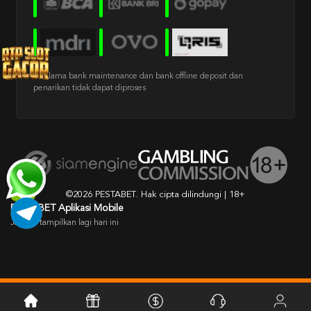
* Selama bank maintenance dan bank offline deposit dan
penarikan tidak dapat diproses
©2026 PESTABET. Hak cipta dilindungi | 18+
PESTABET Aplikasi Mobile
Jangan tampilkan lagi hari ini