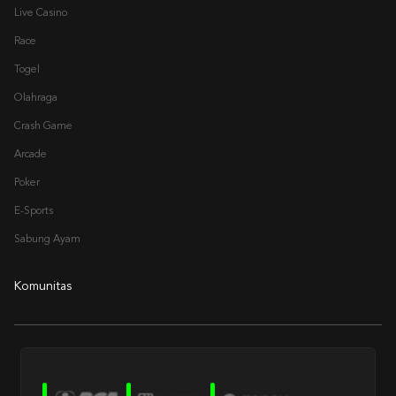
Live Casino
Race
Togel
Olahraga
Crash Game
Arcade
Poker
E-Sports
Sabung Ayam
Komunitas