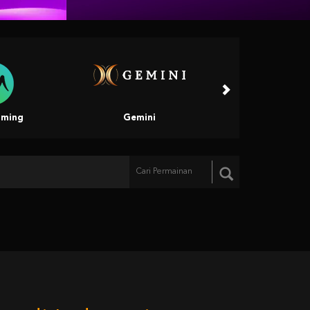
aming
Gemini
InOut