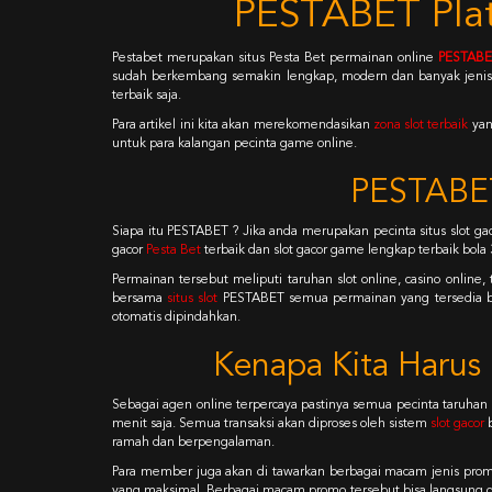
PESTABET Plat
Pestabet merupakan situs Pesta Bet permainan online
PESTABE
sudah berkembang semakin lengkap, modern dan banyak jenis. 
terbaik saja.
Para artikel ini kita akan merekomendasikan
zona slot terbaik
yan
untuk para kalangan pecinta game online.
PESTABET
Siapa itu PESTABET ? Jika anda merupakan pecinta situs slot ga
gacor
Pesta Bet
terbaik dan slot gacor game lengkap terbaik bol
Permainan tersebut meliputi taruhan slot online, casino onlin
bersama
situs slot
PESTABET semua permainan yang tersedia bis
otomatis dipindahkan.
Kenapa Kita Harus
Sebagai agen online terpercaya pastinya semua pecinta taruhan
menit saja. Semua transaksi akan diproses oleh sistem
slot gacor
ramah dan berpengalaman.
Para member juga akan di tawarkan berbagai macam jenis prom
yang maksimal. Berbagai macam promo tersebut bisa langsung 