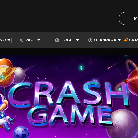
M
INO
RACE
TOGEL
OLAHRAGA
CRA