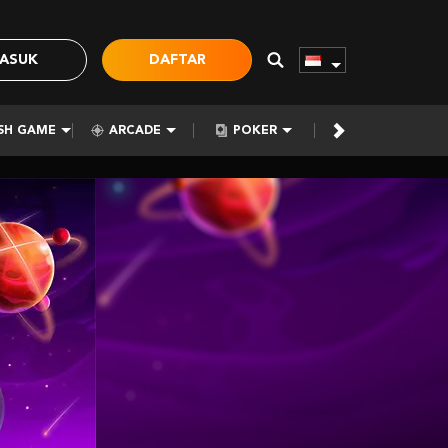
ASUK
DAFTAR
SH GAME
ARCADE
POKER
E-SPORTS