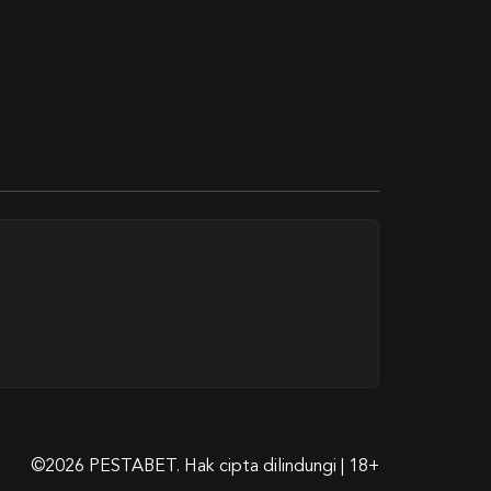
©2026 PESTABET. Hak cipta dilindungi | 18+