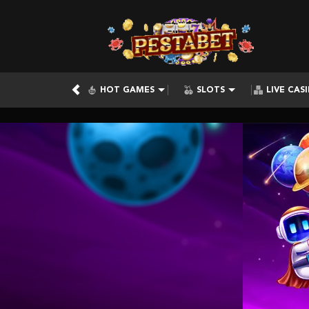
HOT GAMES
SLOTS
LIVE CAS