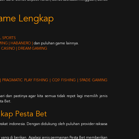
 Game Lengkap
AL SPORTS
AMING | HABANERO |
dan puluhan game lainnya.
BO CASINO | DREAM GAMING
| PRAGMATIC PLAY FISHING | CQ9 FISHING | SPADE GAMING
ri dan pastinya agar kita semua tidak repot lagi memilih jenis
ta Bet.
kap Pesta Bet
akat indonesia. Dengan didukung oleh puluhan provider raksasa
nt yang di berikan. Apalagi jenis permainan Pesta Bet memberikan