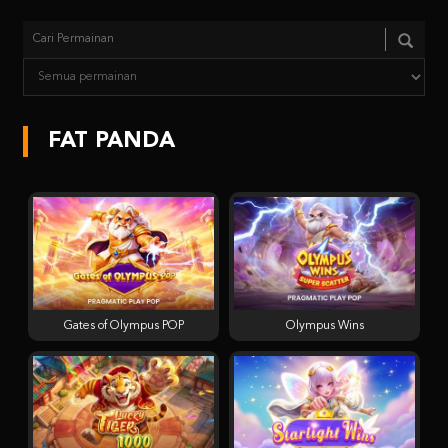
FAT PANDA
Gates of Olympus POP
Olympus Wins