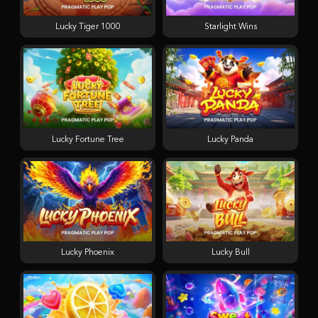
Lucky Tiger 1000
Starlight Wins
Lucky Fortune Tree
Lucky Panda
Lucky Phoenix
Lucky Bull