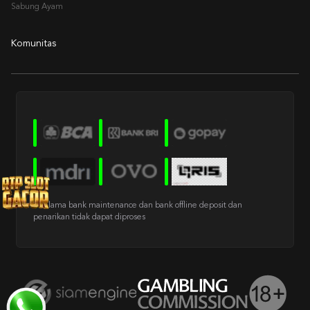
Sabung Ayam
Komunitas
* Selama bank maintenance dan bank offline deposit dan
penarikan tidak dapat diproses