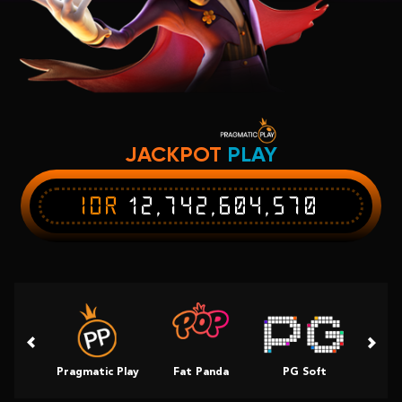
JACKPOT
PLAY
IDR
12,742,604,570
Pragmatic Play
Fat Panda
PG Soft
Slot