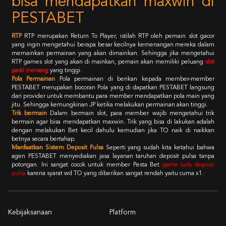
bisa mendapatkan maxwin di
PESTABET
RTP
RTP merupakan Return To Player, istilah RTP oleh pemain slot gacor
yang ingin mengetahui berapa besar kecilnya kemenangan mereka dalam
memainkan permainan yang akan dimainkan. Sehingga jika mengetahui
RTP games slot yang akan di mainkan, pemain akan memiliki peluang
slot
pasti menang
yang tinggi.
Pola Permainan
Pola permainan di berikan kepada member-member
PESTABET merupakan bocoran Pola yang di dapatkan PESTABET langsung
dari provider untuk membantu para member mendapatkan pola main yang
jitu. Sehingga kemungkinan JP ketika melakukan permainan akan tinggi.
Trik bermain
Dalam bermain slot, para member wajib mengetahui trik
bermain agar bisa mendapatkan maxwin. Trik yang bisa di lakukan adalah
dengan melakukan Bet kecil dahulu kemudian jika TO naik di naikkan
betnya secara bertahap.
Manfaatkan Sistem Deposit Pulsa
Seperti yang sudah kita ketahui bahwa
agen PESTABET menyediakan jasa layanan taruhan deposit pulsa tanpa
potongan. Ini sangat cocok untuk member Pesta Bet
game bola deposit
pulsa
karena syarat wd TO yang diberikan sangat rendah yaitu cuma x1.
Kebijaksanaan
Platform